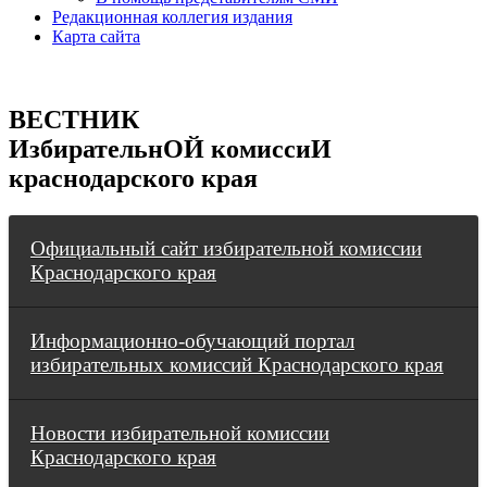
Редакционная коллегия издания
Карта сайта
ВЕСТНИК
ИзбирательнОЙ комиссиИ
краснодарского края
Официальный сайт избирательной комиссии
Краснодарского края
Информационно-обучающий портал
избирательных комиссий Краснодарского края
Новости избирательной комиссии
Краснодарского края