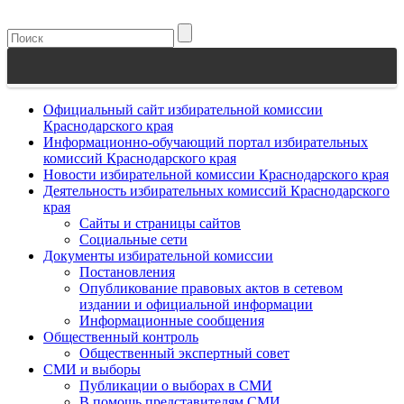
Официальный сайт избирательной комиссии
Краснодарского края
Информационно-обучающий портал избирательных
комиссий Краснодарского края
Новости избирательной комиссии Краснодарского края
Деятельность избирательных комиссий Краснодарского
края
Сайты и страницы сайтов
Социальные сети
Документы избирательной комиссии
Постановления
Опубликование правовых актов в сетевом
издании и официальной информации
Информационные сообщения
Общественный контроль
Общественный экспертный совет
СМИ и выборы
Публикации о выборах в СМИ
В помощь представителям СМИ