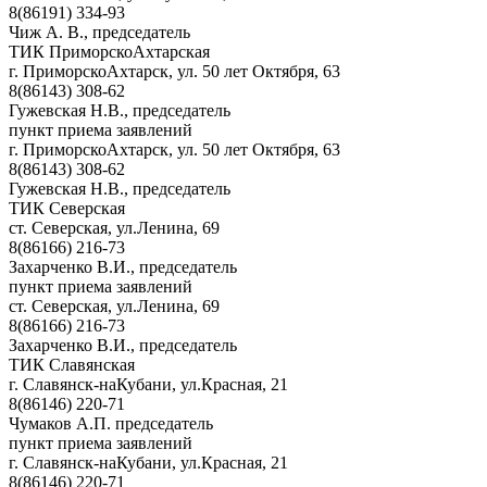
8(86191) 334-93
Чиж А. В., председатель
ТИК ПриморскоАхтарская
г. ПриморскоАхтарск, ул. 50 лет Октября, 63
8(86143) 308-62
Гужевская Н.В., председатель
пункт приема заявлений
г. ПриморскоАхтарск, ул. 50 лет Октября, 63
8(86143) 308-62
Гужевская Н.В., председатель
ТИК Северская
ст. Северская, ул.Ленина, 69
8(86166) 216-73
Захарченко В.И., председатель
пункт приема заявлений
ст. Северская, ул.Ленина, 69
8(86166) 216-73
Захарченко В.И., председатель
ТИК Славянская
г. Славянск-наКубани, ул.Красная, 21
8(86146) 220-71
Чумаков А.П. председатель
пункт приема заявлений
г. Славянск-наКубани, ул.Красная, 21
8(86146) 220-71