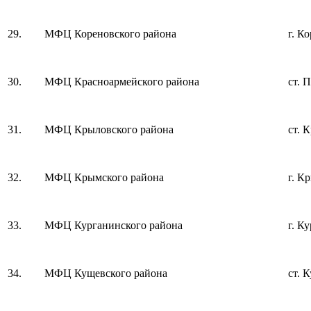
29.
МФЦ Кореновского района
г. К
30.
МФЦ Красноармейского района
ст. 
31.
МФЦ Крыловского района
ст. 
32.
МФЦ Крымского района
г. К
33.
МФЦ Курганинского района
г. К
34.
МФЦ Кущевского района
ст. 