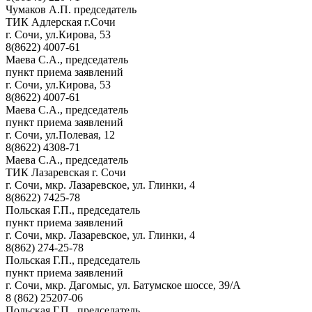
Чумаков А.П. председатель
ТИК Адлерская г.Сочи
г. Сочи, ул.Кирова, 53
8(8622) 4007-61
Маева С.А., председатель
пункт приема заявлений
г. Сочи, ул.Кирова, 53
8(8622) 4007-61
Маева С.А., председатель
пункт приема заявлений
г. Сочи, ул.Полевая, 12
8(8622) 4308-71
Маева С.А., председатель
ТИК Лазаревская г. Сочи
г. Сочи, мкр. Лазаревское, ул. Глинки, 4
8(8622) 7425-78
Польская Г.П., председатель
пункт приема заявлений
г. Сочи, мкр. Лазаревское, ул. Глинки, 4
8(862) 274-25-78
Польская Г.П., председатель
пункт приема заявлений
г. Сочи, мкр. Дагомыс, ул. Батумское шоссе, 39/А
8 (862) 25207-06
Польская Г.П., председатель