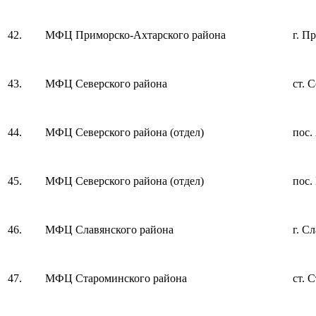
42.
МФЦ Приморско-Ахтарского района
г. П
43.
МФЦ Северского района
ст. 
44.
МФЦ Северского района (отдел)
пос.
45.
МФЦ Северского района (отдел)
пос.
46.
МФЦ Славянского района
г. С
47.
МФЦ Староминского района
ст. 