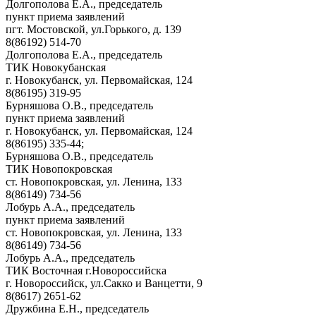
Долгополова Е.А., председатель
пункт приема заявлений
пгт. Мостовской, ул.Горького, д. 139
8(86192) 514-70
Долгополова Е.А., председатель
ТИК Новокубанская
г. Новокубанск, ул. Первомайская, 124
8(86195) 319-95
Бурняшова О.В., председатель
пункт приема заявлений
г. Новокубанск, ул. Первомайская, 124
8(86195) 335-44;
Бурняшова О.В., председатель
ТИК Новопокровская
ст. Новопокровская, ул. Ленина, 133
8(86149) 734-56
Лобурь А.А., председатель
пункт приема заявлений
ст. Новопокровская, ул. Ленина, 133
8(86149) 734-56
Лобурь А.А., председатель
ТИК Восточная г.Новороссийска
г. Новороссийск, ул.Сакко и Ванцетти, 9
8(8617) 2651-62
Дружбина Е.Н., председатель