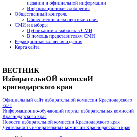
издании и официальной информации
Информационные сообщения
Общественный контроль
Общественный экспертный совет
СМИ и выборы
Публикации о выборах в СМИ
В помощь представителям СМИ
Редакционная коллегия издания
Карта сайта
ВЕСТНИК
ИзбирательнОЙ комиссиИ
краснодарского края
Официальный сайт избирательной комиссии Краснодарского
края
Информационно-обучающий портал избирательных комиссий
Краснодарского края
Новости избирательной комиссии Краснодарского края
Деятельность избирательных комиссий Краснодарского края