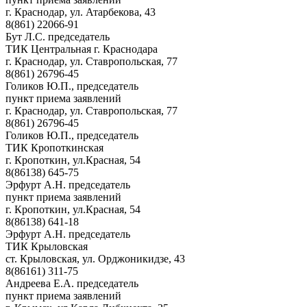
г. Краснодар, ул. Атарбекова, 43
8(861) 22066-91
Бут Л.С. председатель
ТИК Центральная г. Краснодара
г. Краснодар, ул. Ставропольская, 77
8(861) 26796-45
Голиков Ю.П., председатель
пункт приема заявлений
г. Краснодар, ул. Ставропольская, 77
8(861) 26796-45
Голиков Ю.П., председатель
ТИК Кропоткинская
г. Кропоткин, ул.Красная, 54
8(86138) 645-75
Эрфурт А.Н. председатель
пункт приема заявлений
г. Кропоткин, ул.Красная, 54
8(86138) 641-18
Эрфурт А.Н. председатель
ТИК Крыловская
ст. Крыловская, ул. Орджоникидзе, 43
8(86161) 311-75
Андреева Е.А. председатель
пункт приема заявлений