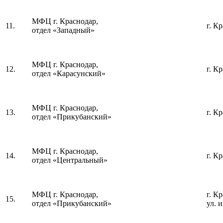
МФЦ г. Краснодар,
11.
г. К
отдел «Западный»
МФЦ г. Краснодар,
12.
г. К
отдел «Карасунский»
МФЦ г. Краснодар,
13.
г. К
отдел «Прикубанский»
МФЦ г. Краснодар,
14.
г. К
отдел «Центральный»
МФЦ г. Краснодар,
г. К
15.
отдел «Прикубанский»
ул. 