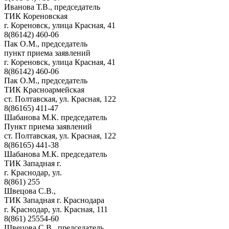
Иванова Т.В., председатель
ТИК Кореновская
г. Кореновск, улица Красная, 41
8(86142) 460-06
Пак О.М., председатель
пункт приема заявлений
г. Кореновск, улица Красная, 41
8(86142) 460-06
Пак О.М., председатель
ТИК Красноармейская
ст. Полтавская, ул. Красная, 122
8(86165) 411-47
Шабанова М.К. председатель
Пункт приема заявлений
ст. Полтавская, ул. Красная, 122
8(86165) 441-38
Шабанова М.К. председатель
ТИК Западная г.
г. Краснодар, ул.
8(861) 255
Швецова С.В.,
ТИК Западная г. Краснодара
г. Краснодар, ул. Красная, 111
8(861) 25554-60
Швецова С.В., председатель