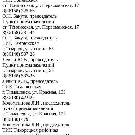
ст. Тбилисская, ул. Первомайская, 17
8(86158) 325-66
О.Н. Бакута, председатель
Пункт приема заявлений
ст. Тбилисская, ул. Первомайская, 17
8(86158) 231-44
О.Н. Бакута, председатель
ТИК Темрюкская
г. Темрюк, ул.Ленина, 65
8(86148) 537-26
Левый Ю.В., председатель
Пункт приема заявлений
г. Темрюк, ул.Ленина, 65
8(86148) 537-26
Левый Ю.В., председатель
ТИК Тимашевская
г. Тимашевск, ул. Красная, 103
8(86130) 422-22
Коломенцова Л.И., председатель
пункт приема заявлений
г. Тимашевск, ул. Красная, 103
8(86130) 479-11
Коломенцова Л.И., председатель
ТИК Тихорецкая районная