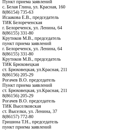
Пункт приема заявлений
с. Белая Глина, ул. Красная, 160
8(86154) 735-63
Исаакова Е.В., председатель
ТИК Белореченская
г. Белореченск, ул. Ленина, 64
8(86155) 331-80
Крутиков М.В., председатель
пункт приема заявлений
г. Белореченск, ул. Ленина, 64
8(86155) 331-80
Крутиков М.В., председатель
ТИК Брюховецкая
ст. Брюховецкая, ул.Красная, 211
8(86156) 205-29
Рогачев В.О. председатель
Пункт приема заявлений
ст. Брюховецкая, ул.Красная, 211
8(86156) 205-29
Рогачев В.О. председатель
ТИК Выселковская
ст. Выселки, ул. Ленина, 37
8(86157) 772-80
Гришина Т.Н., председатель
пункт приема заявлений