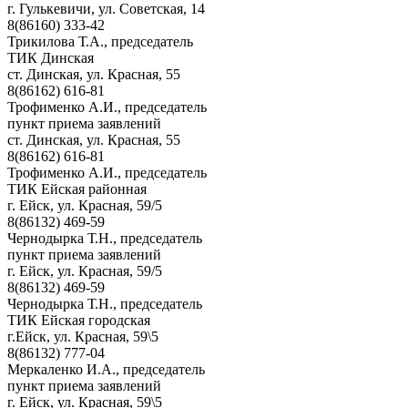
г. Гулькевичи, ул. Советская, 14
8(86160) 333-42
Трикилова Т.А., председатель
ТИК Динская
ст. Динская, ул. Красная, 55
8(86162) 616-81
Трофименко А.И., председатель
пункт приема заявлений
ст. Динская, ул. Красная, 55
8(86162) 616-81
Трофименко А.И., председатель
ТИК Ейская районная
г. Ейск, ул. Красная, 59/5
8(86132) 469-59
Чернодырка Т.Н., председатель
пункт приема заявлений
г. Ейск, ул. Красная, 59/5
8(86132) 469-59
Чернодырка Т.Н., председатель
ТИК Ейская городская
г.Ейск, ул. Красная, 59\5
8(86132) 777-04
Меркаленко И.А., председатель
пункт приема заявлений
г. Ейск, ул. Красная, 59\5