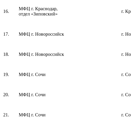
МФЦ г. Краснодар,
16.
г. К
отдел «Зиповский»
17.
МФЦ г. Новороссийск
г. Н
18.
МФЦ г. Новороссийск
г. Н
19.
МФЦ г. Сочи
г. С
20.
МФЦ г. Сочи
г. С
21.
МФЦ г. Сочи
г. С