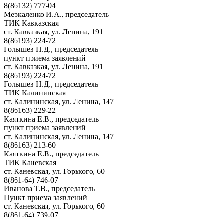
8(86132) 777-04
Меркаленко И.А., председатель
ТИК Кавказская
ст. Кавказкая, ул. Ленина, 191
8(86193) 224-72
Голышев Н.Д., председатель
пункт приема заявлений
ст. Кавказкая, ул. Ленина, 191
8(86193) 224-72
Голышев Н.Д., председатель
ТИК Калининская
ст. Калининская, ул. Ленина, 147
8(86163) 229-22
Каяткина Е.В., председатель
пункт приема заявлений
ст. Калининская, ул. Ленина, 147
8(86163) 213-60
Каяткина Е.В., председатель
ТИК Каневская
ст. Каневская, ул. Горького, 60
8(861-64) 746-07
Иванова Т.В., председатель
Пункт приема заявлений
ст. Каневская, ул. Горького, 60
8(861-64) 739-07