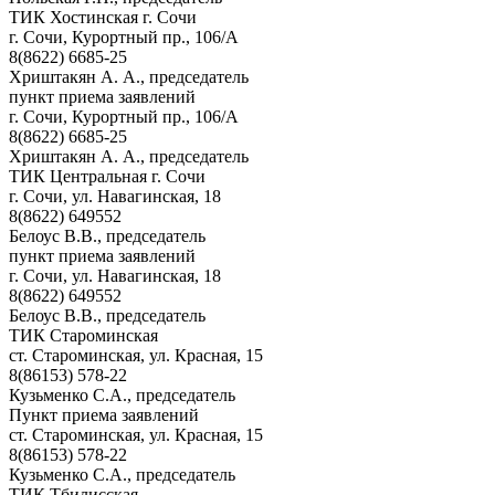
ТИК Хостинская г. Сочи
г. Сочи, Курортный пр., 106/А
8(8622) 6685-25
Хриштакян А. А., председатель
пункт приема заявлений
г. Сочи, Курортный пр., 106/А
8(8622) 6685-25
Хриштакян А. А., председатель
ТИК Центральная г. Сочи
г. Сочи, ул. Навагинская, 18
8(8622) 649552
Белоус В.В., председатель
пункт приема заявлений
г. Сочи, ул. Навагинская, 18
8(8622) 649552
Белоус В.В., председатель
ТИК Староминская
ст. Староминская, ул. Красная, 15
8(86153) 578-22
Кузьменко С.А., председатель
Пункт приема заявлений
ст. Староминская, ул. Красная, 15
8(86153) 578-22
Кузьменко С.А., председатель
ТИК Тбилисская