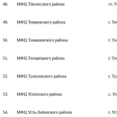
48.
МФЦ Тбилисского района
ст. 
49.
МФЦ Темрюкского района
г. Т
50.
МФЦ Тимашевского района
г. Т
51.
МФЦ Тихорецкого района
г. Т
52.
МФЦ Туапсинского района
г. Т
53.
МФЦ Успенского района
с. У
54.
МФЦ Усть-Лабинского района
г. У