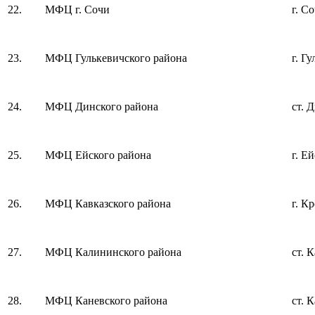
22.
МФЦ г. Сочи
г. С
23.
МФЦ Гулькевичского района
г. Г
24.
МФЦ Динского района
ст. 
25.
МФЦ Ейского района
г. Е
26.
МФЦ Кавказского района
г. К
27.
МФЦ Калининского района
ст. 
28.
МФЦ Каневского района
ст. 