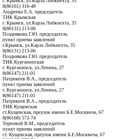
г. Крымск, ул.Карла Либкнехта, 35
8(86161) 316-48
Андреева Е.А. председатель
ТИК Крымская
г. Крымск, ул.Карла Либкнехта, 35
8(86131) 213-06
Позднякова Г.Ю. председатель
пункт приема заявлений
г.Крымск, ул.Карла Либкнехта, 35
8(86131) 213-06
Позднякова Г.Ю. председатель
ТИК Курганинская
г. Курганинск, ул.Ленина, 27
8(86147) 211-01
Патрикеев В.А., председатель
пункт приема заявлений
г. Курганинск, ул.Ленина, 27
8(86147) 211-01
Патрикеев В.А., председатель
ТИК Кущевская
ст.Кущевская, преулок имени Б.Е.Москвича, 67
8(86168) 572-74
Терновой В.М., председатель
пункт приема заявлений
ст. Кущевская, преулок имени Б.Е.Москвича, 67