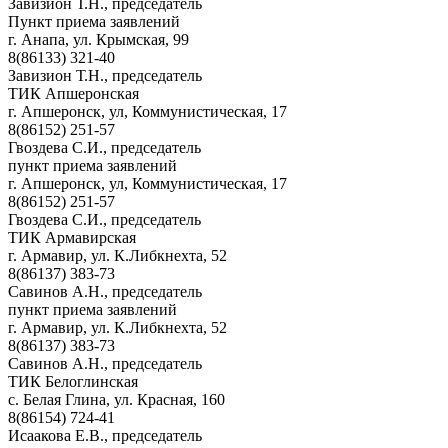
Завизион Т.Н., председатель
Пункт приема заявлений
г. Анапа, ул. Крымская, 99
8(86133) 321-40
Завизион Т.Н., председатель
ТИК Апшеронская
г. Апшеронск, ул, Коммунистическая, 17
8(86152) 251-57
Гвоздева С.И., председатель
пункт приема заявлений
г. Апшеронск, ул, Коммунистическая, 17
8(86152) 251-57
Гвоздева С.И., председатель
ТИК Армавирская
г. Армавир, ул. К.Либкнехта, 52
8(86137) 383-73
Савинов А.Н., председатель
пункт приема заявлений
г. Армавир, ул. К.Либкнехта, 52
8(86137) 383-73
Савинов А.Н., председатель
ТИК Белоглинская
с. Белая Глина, ул. Красная, 160
8(86154) 724-41
Исаакова Е.В., председатель