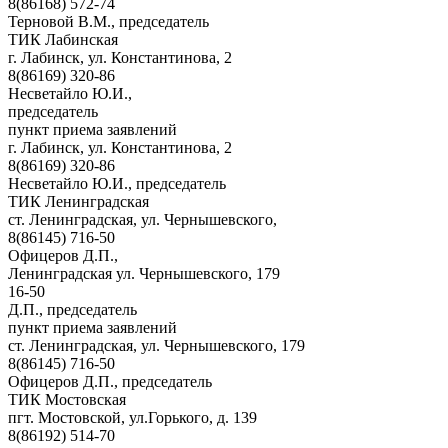
8(86168) 572-74
Терновой В.М., председатель
ТИК Лабинская
г. Лабинск, ул. Константинова, 2
8(86169) 320-86
Несветайло Ю.И.,
председатель
пункт приема заявлений
г. Лабинск, ул. Константинова, 2
8(86169) 320-86
Несветайло Ю.И., председатель
ТИК Ленинградская
ст. Ленинградская, ул. Чернышевского,
8(86145) 716-50
Офицеров Д.П.,
Ленинградская ул. Чернышевского, 179
16-50
Д.П., председатель
пункт приема заявлений
ст. Ленинградская, ул. Чернышевского, 179
8(86145) 716-50
Офицеров Д.П., председатель
ТИК Мостовская
пгт. Мостовской, ул.Горького, д. 139
8(86192) 514-70