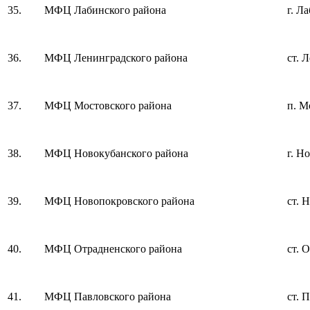
35.
МФЦ Лабинского района
г. Л
36.
МФЦ Ленинградского района
ст. 
37.
МФЦ Мостовского района
п. М
38.
МФЦ Новокубанского района
г. Н
39.
МФЦ Новопокровского района
ст. 
40.
МФЦ Отрадненского района
ст. 
41.
МФЦ Павловского района
ст. 