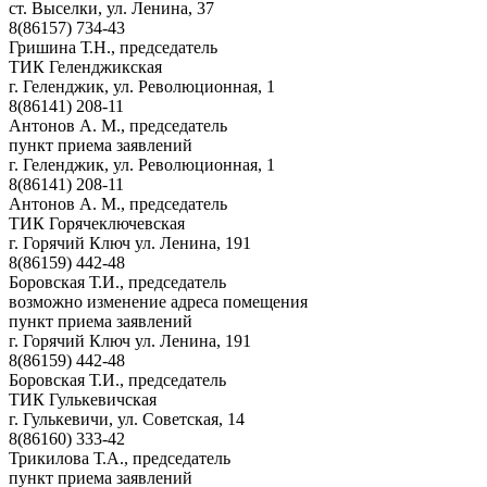
ст. Выселки, ул. Ленина, 37
8(86157) 734-43
Гришина Т.Н., председатель
ТИК Геленджикская
г. Геленджик, ул. Революционная, 1
8(86141) 208-11
Антонов А. М., председатель
пункт приема заявлений
г. Геленджик, ул. Революционная, 1
8(86141) 208-11
Антонов А. М., председатель
ТИК Горячеключевская
г. Горячий Ключ ул. Ленина, 191
8(86159) 442-48
Боровская Т.И., председатель
возможно изменение адреса помещения
пункт приема заявлений
г. Горячий Ключ ул. Ленина, 191
8(86159) 442-48
Боровская Т.И., председатель
ТИК Гулькевичская
г. Гулькевичи, ул. Советская, 14
8(86160) 333-42
Трикилова Т.А., председатель
пункт приема заявлений