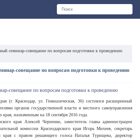
нный семинар-совещание по вопросам подготовки к проведению
минар-совещание по вопросам подготовки к проведению
ая (г. Краснодар, ул. Гимназическая, 30) состоялся расширенный
телями органов государственной власти и местного самоуправления
 края, назначенным на 18 сентября 2016 года.
ского края Алексей Черненко, заместитель главы администрации
ирательной комиссии Краснодарского края Игорь Михеев, секретарь
и края с правом решающего голоса Наталья Турищева, директор