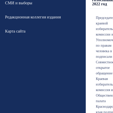
СМИ и выборы
2022 год
Редакционная коллегия издания
Председате
краевой
избирател
Карта сайта
комиссии 
Уполномо
по правам
человека в
подписали
Совместно
открытое
обращение
Краевая
избиратель
комиссия и
Обществен
палата
Краснодарс
края подпи