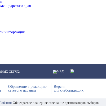
ая
аснодарского края
ной информации
ЬНЫХ СЕТЯХ:
Обращение в редакцию
Версия
я
сетевого издания
для слабовидящих
События
Общекраевое планерное совещание организаторов выборов