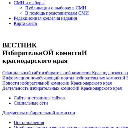
СМИ и выборы
Публикации о выборах в СМИ
В помощь представителям СМИ
Редакционная коллегия издания
Карта сайта
ВЕСТНИК
ИзбирательнОЙ комиссиИ
краснодарского края
Официальный сайт избирательной комиссии Краснодарского к
Информационно-обучающий портал избирательных комиссий К
Новости избирательной комиссии Краснодарского края
Деятельность избирательных комиссий Краснодарского края
Сайты и страницы сайтов
Социальные сети
Документы избирательной комиссии
Постановления
Опубликование правовых актов в сетевом издании и оф