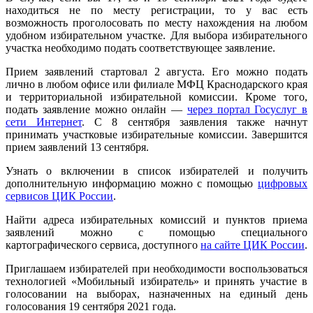
находиться не по месту регистрации, то у вас есть
возможность проголосовать по месту нахождения на любом
удобном избирательном участке. Для выбора избирательного
участка необходимо подать соответствующее заявление.
Прием заявлений стартовал 2 августа. Его можно подать
лично в любом офисе или филиале МФЦ Краснодарского края
и территориальной избирательной комиссии. Кроме того,
подать заявление можно онлайн —
через портал Госуслуг в
сети Интернет
. С 8 сентября заявления также начнут
принимать участковые избирательные комиссии. Завершится
прием заявлений 13 сентября.
Узнать о включении в список избирателей и получить
дополнительную информацию можно с помощью
цифровых
сервисов ЦИК России
.
Найти адреса избирательных комиссий и пунктов приема
заявлений можно с помощью специального
картографического сервиса, доступного
на сайте ЦИК России
.
Приглашаем избирателей при необходимости воспользоваться
технологией «Мобильный избиратель» и принять участие в
голосовании на выборах, назначенных на единый день
голосования 19 сентября 2021 года.