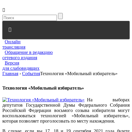
Онлайн
трансляция
Обращение в редакцию
сетевого издания
Версия
для слабовидящих
Главная
›
События
Технология «Мобильный избиратель»
Технология «Мобильный избиратель»
На выборах
депутатов Государственной Думы Федерального Собрания
Российской Федерации восьмого созыва избиратели могут
воспользоваться технологией «Мобильный избиратель»,
которая позволяет проголосовать по месту нахождения.
В случае, если вы 17, 18 и 19 сентября 2021 года будете