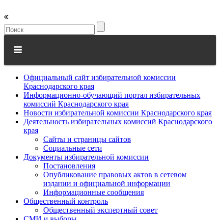
Официальный сайт избирательной комиссии
Краснодарского края
Информационно-обучающий портал избирательных
комиссий Краснодарского края
Новости избирательной комиссии Краснодарского края
Деятельность избирательных комиссий Краснодарского
края
Сайты и страницы сайтов
Социальные сети
Документы избирательной комиссии
Постановления
Опубликование правовых актов в сетевом
издании и официальной информации
Информационные сообщения
Общественный контроль
Общественный экспертный совет
СМИ и выборы