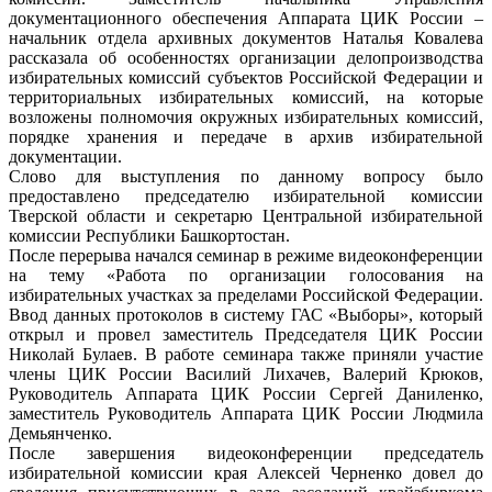
документационного обеспечения Аппарата ЦИК России –
начальник отдела архивных документов Наталья Ковалева
рассказала об особенностях организации делопроизводства
избирательных комиссий субъектов Российской Федерации и
территориальных избирательных комиссий, на которые
возложены полномочия окружных избирательных комиссий,
порядке хранения и передаче в архив избирательной
документации.
Слово для выступления по данному вопросу было
предоставлено председателю избирательной комиссии
Тверской области и секретарю Центральной избирательной
комиссии Республики Башкортостан.
После перерыва начался семинар в режиме видеоконференции
на тему «Работа по организации голосования на
избирательных участках за пределами Российской Федерации.
Ввод данных протоколов в систему ГАС «Выборы», который
открыл и провел заместитель Председателя ЦИК России
Николай Булаев. В работе семинара также приняли участие
члены ЦИК России Василий Лихачев, Валерий Крюков,
Руководитель Аппарата ЦИК России Сергей Даниленко,
заместитель Руководитель Аппарата ЦИК России Людмила
Демьянченко.
После завершения видеоконференции председатель
избирательной комиссии края Алексей Черненко довел до