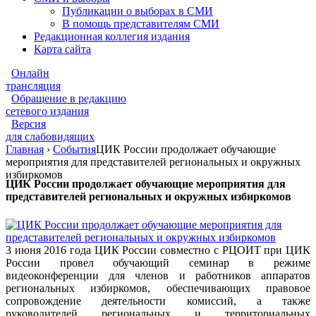
Публикации о выборах в СМИ
В помощь представителям СМИ
Редакционная коллегия издания
Карта сайта
Онлайн
трансляция
Обращение в редакцию
сетевого издания
Версия
для слабовидящих
Главная
›
События
ЦИК России продолжает обучающие
мероприятия для представителей региональных и окружных
избиркомов
ЦИК России продолжает обучающие мероприятия для
представителей региональных и окружных избиркомов
3 июня 2016 года ЦИК России совместно с РЦОИТ при ЦИК
России провел обучающий семинар в режиме
видеоконференции для членов и работников аппаратов
региональных избиркомов, обеспечивающих правовое
сопровождение деятельности комиссий, а также
руководителей региональных и территориальных