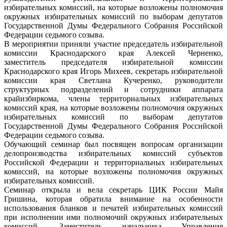
избирательных комиссий, на которые возложены полномочия
окружных избирательных комиссий по выборам депутатов
Государственной Думы Федерального Собрания Российской
Федерации седьмого созыва.
В мероприятии приняли участие председатель избирательной
комиссии Краснодарского края Алексей Черненко,
заместитель председателя избирательной комиссии
Краснодарского края Игорь Михеев, секретарь избирательной
комиссии края Светлана Кучеренко, руководители
структурных подразделений и сотрудники аппарата
крайизбиркома, члены территориальных избирательных
комиссий края, на которые возложены полномочия окружных
избирательных комиссий по выборам депутатов
Государственной Думы Федерального Собрания Российской
Федерации седьмого созыва.
Обучающий семинар был посвящен вопросам организации
делопроизводства избирательных комиссий субъектов
Российской Федерации и территориальных избирательных
комиссий, на которые возложены полномочия окружных
избирательных комиссий.
Семинар открыла и вела секретарь ЦИК России Майя
Гришина, которая обратила внимание на особенности
использования бланков и печатей избирательных комиссий
при исполнении ими полномочий окружных избирательных
комиссий. Заместитель начальника Управления