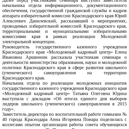
Далее перед участниками семинара выступил заместитель
начальника отдела информационного, документационного
обеспечения, государственной гражданской службы и кадров
аппарата избирательной комиссии Краснодарского края Юрий
Алексеевич Данилевский, рассказавший о мероприятиях,
проводимых избирательной комиссией Краснодарского края,
территориальными и муниципальными избирательными
комиссиями края в рамках реализации Молодежной
электоральной концепции.
Руководитель государственного казенного учреждения
Краснодарского края «Молодежный кадровый центр» Елена
Ивановна Аршинник рассказала участникам семинара о
деятельности министерства образования, науки и молодежной
политики Краснодарского края в сфере развития школьного
(ученического) самоуправления на территории
Краснодарского края.
Начальник отдела по реализации молодежных инициатив
государственного казенного учреждения Краснодарского края
«Молодежный кадровый центр» Татьяна Олеговна Юдина
выступила с докладом «Об итогах единого дня выборов
лидеров школьного (ученического) самоуправления в 2015
году».
Заместитель директора по воспитательной работе гимназии №
40 города Краснодара Анна Игоревна Понара поделилась с
коллегами опытом организации работы совета обучающихся