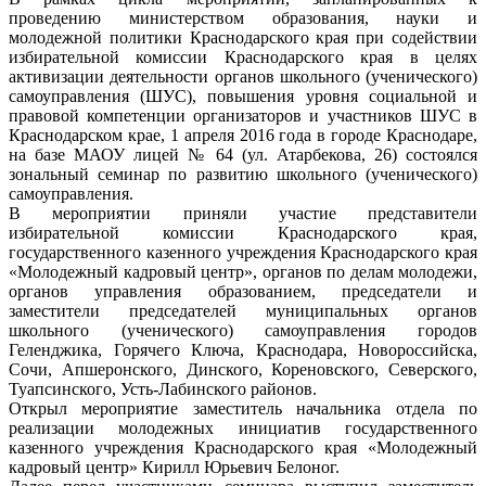
проведению министерством образования, науки и
молодежной политики Краснодарского края при содействии
избирательной комиссии Краснодарского края в целях
активизации деятельности органов школьного (ученического)
самоуправления (ШУС), повышения уровня социальной и
правовой компетенции организаторов и участников ШУС в
Краснодарском крае, 1 апреля 2016 года в городе Краснодаре,
на базе МАОУ лицей № 64 (ул. Атарбекова, 26) состоялся
зональный семинар по развитию школьного (ученического)
самоуправления.
В мероприятии приняли участие представители
избирательной комиссии Краснодарского края,
государственного казенного учреждения Краснодарского края
«Молодежный кадровый центр», органов по делам молодежи,
органов управления образованием, председатели и
заместители председателей муниципальных органов
школьного (ученического) самоуправления городов
Геленджика, Горячего Ключа, Краснодара, Новороссийска,
Сочи, Апшеронского, Динского, Кореновского, Северского,
Туапсинского, Усть-Лабинского районов.
Открыл мероприятие заместитель начальника отдела по
реализации молодежных инициатив государственного
казенного учреждения Краснодарского края «Молодежный
кадровый центр» Кирилл Юрьевич Белоног.