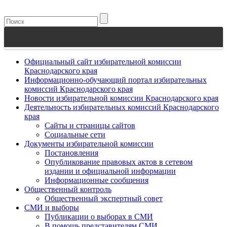
Официальный сайт избирательной комиссии
Краснодарского края
Информационно-обучающий портал избирательных
комиссий Краснодарского края
Новости избирательной комиссии Краснодарского края
Деятельность избирательных комиссий Краснодарского
края
Сайты и страницы сайтов
Социальные сети
Документы избирательной комиссии
Постановления
Опубликование правовых актов в сетевом
издании и официальной информации
Информационные сообщения
Общественный контроль
Общественный экспертный совет
СМИ и выборы
Публикации о выборах в СМИ
В помощь представителям СМИ