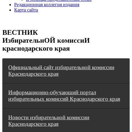
Редакционная коллегия издания
Карта сайта
ВЕСТНИК
ИзбирательнОЙ комиссиИ
краснодарского края
Официальный сайт избирательной комиссии
Краснодарского края
Информационно-обучающий портал
избирательных комиссий Краснодарского края
Новости избирательной комиссии
Краснодарского края