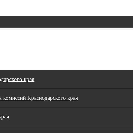
дарского края
 комиссий Краснодарского края
края