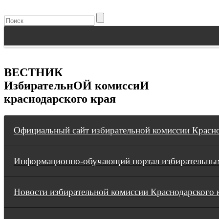
ВЕСТНИК
ИзбирательнОЙ комиссиИ
краснодарского края
Официальный сайт избирательной комиссии Красно
Информационно-обучающий портал избирательных
Новости избирательной комиссии Краснодарского 