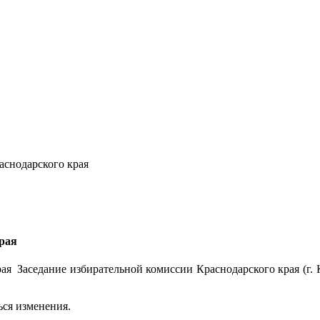
аснодарского края
рая
Заседание избирательной комиссии Краснодарского края (г. К
ься изменения.