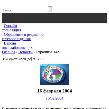
Онлайн
трансляция
Обращение в редакцию
сетевого издания
Версия
для слабовидящих
Главная
›
Новости
›
Страница 342
Архив
16 февраля 2004
16/02/2004
В рамках избирательных кампаний по выборам губернатора,