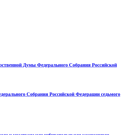
арственной Думы Федерального Собрания Российской
едерального Собрания Российской Федерации седьмого