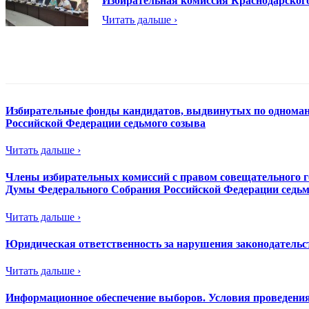
Избирательная комиссия Краснодарског
Читать дальше ›
Избирательные фонды кандидатов, выдвинутых по одноман
Российской Федерации седьмого созыва
Читать дальше ›
Члены избирательных комиссий с правом совещательного г
Думы Федерального Собрания Российской Федерации седьм
Читать дальше ›
Юридическая ответственность за нарушения законодательс
Читать дальше ›
Информационное обеспечение выборов. Условия проведения