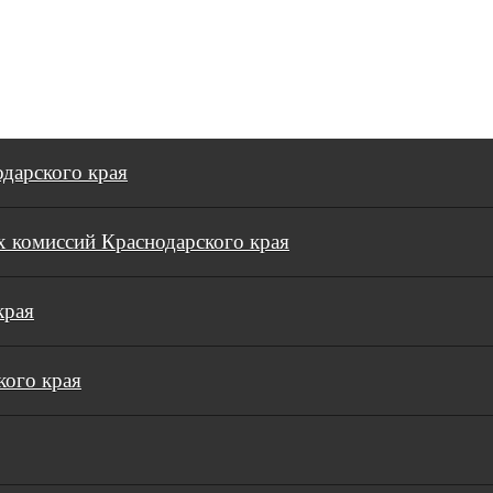
дарского края
 комиссий Краснодарского края
края
кого края