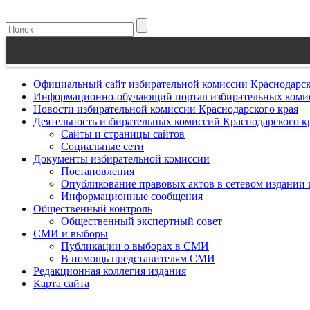
Официальный сайт избирательной комиссии Краснодарск
Информационно-обучающий портал избирательных комис
Новости избирательной комиссии Краснодарского края
Деятельность избирательных комиссий Краснодарского к
Сайты и страницы сайтов
Социальные сети
Документы избирательной комиссии
Постановления
Опубликование правовых актов в сетевом издании
Информационные сообщения
Общественный контроль
Общественный экспертный совет
СМИ и выборы
Публикации о выборах в СМИ
В помощь представителям СМИ
Редакционная коллегия издания
Карта сайта