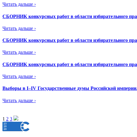
Читать дальше ›
СБОРНИК конкурсных работ в области избирательного права
Читать дальше ›
СБОРНИК конкурсных работ в области избирательного права
Читать дальше ›
СБОРНИК конкурсных работ в области избирательного права
Читать дальше ›
Выборы в I–IV Государственные думы Российской империи
Читать дальше ›
1
2
3