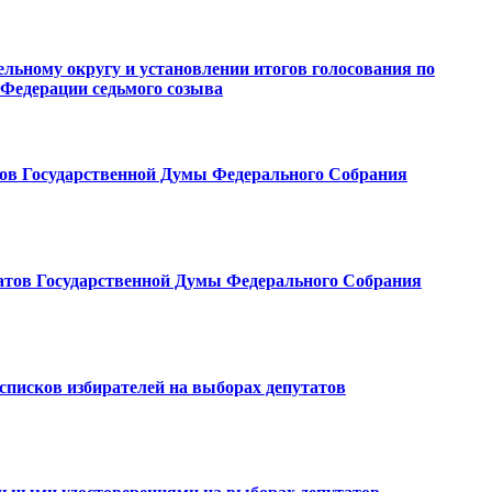
льному округу и установлении итогов голосования по
 Федерации седьмого созыва
тов Государственной Думы Федерального Собрания
татов Государственной Думы Федерального Собрания
 списков избирателей на выборах депутатов