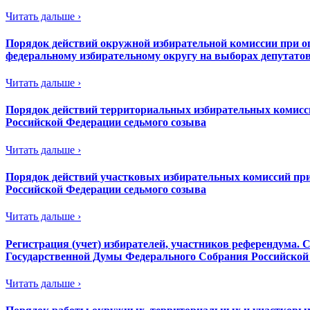
Читать дальше ›
Порядок действий окружной избирательной комиссии при оп
федеральному избирательному округу на выборах депутато
Читать дальше ›
Порядок действий территориальных избирательных комисси
Российской Федерации седьмого созыва
Читать дальше ›
Порядок действий участковых избирательных комиссий при
Российской Федерации седьмого созыва
Читать дальше ›
Регистрация (учет) избирателей, участников референдума. 
Государственной Думы Федерального Собрания Российской
Читать дальше ›