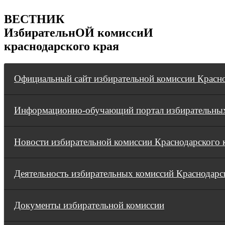
ВЕСТНИК
ИзбирательнОЙ комиссиИ
краснодарского края
Официальный сайт избирательной комиссии Красно
Информационно-обучающий портал избирательных
Новости избирательной комиссии Краснодарского 
Деятельность избирательных комиссий Краснодарс
Документы избирательной комиссии