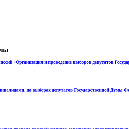
алы
иссий «Организация и проведение выборов депутатов Госуд
инвалидами, на выборах депутатов Государственной Думы Ф