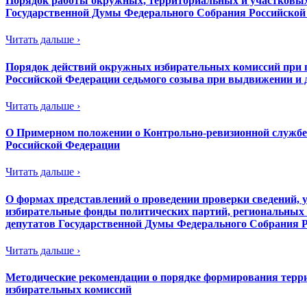
Порядок работы окружных, территориальных и участковых
Государственной Думы Федерального Собрания Российской
Читать дальше ›
Порядок действий окружных избирательных комиссий при 
Российской Федерации седьмого созыва при выдвижении и 
Читать дальше ›
О Примерном положении о Контрольно-ревизионной службе
Российской Федерации
Читать дальше ›
О формах представлений о проведении проверки сведений,
избирательные фонды политических партий, региональных о
депутатов Государственной Думы Федерального Собрания 
Читать дальше ›
Методические рекомендации о порядке формирования терр
избирательных комиссий