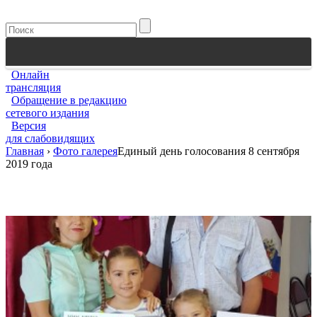
Онлайн
трансляция
Обращение в редакцию
сетевого издания
Версия
для слабовидящих
Главная
›
Фото галерея
Единый день голосования 8 сентября
2019 года