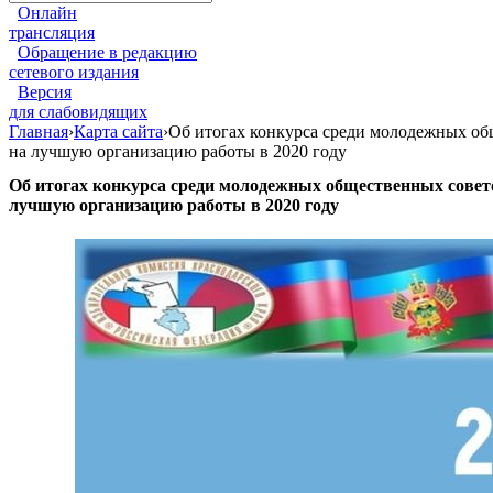
Онлайн
трансляция
Обращение в редакцию
сетевого издания
Версия
для слабовидящих
Главная
›
Карта сайта
›
Об итогах конкурса среди молодежных об
на лучшую организацию работы в 2020 году
Об итогах конкурса среди молодежных общественных сове
лучшую организацию работы в 2020 году