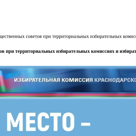
щественных советов при территориальных избирательных коми
тов при территориальных избирательных комиссиях и избир