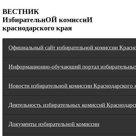
ВЕСТНИК
ИзбирательнОЙ комиссиИ
краснодарского края
Официальный сайт избирательной комиссии Красно
Информационно-обучающий портал избирательных
Новости избирательной комиссии Краснодарского 
Деятельность избирательных комиссий Краснодарс
Документы избирательной комиссии