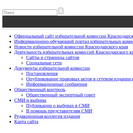
Официальный сайт избирательной комиссии Краснодарск
Информационно-обучающий портал избирательных комис
Новости избирательной комиссии Краснодарского края
Деятельность избирательных комиссий Краснодарского к
Сайты и страницы сайтов
Социальные сети
Документы избирательной комиссии
Постановления
Опубликование правовых актов в сетевом издании
Информационные сообщения
Общественный контроль
Общественный экспертный совет
СМИ и выборы
Публикации о выборах в СМИ
В помощь представителям СМИ
Редакционная коллегия издания
Карта сайта