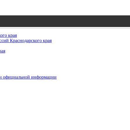
ого края
сий Краснодарского края
рая
 и официальной информации