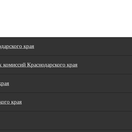
дарского края
 комиссий Краснодарского края
края
кого края