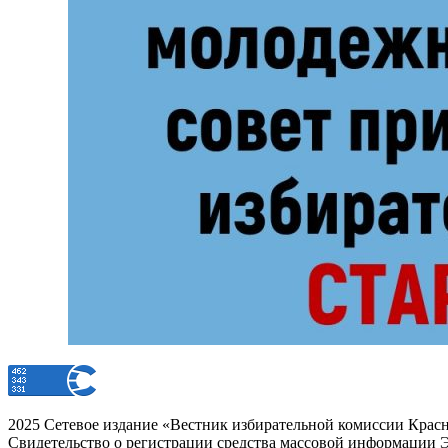
2025 Сетевое издание «Вестник избирательной комиссии Красн
Свидетельство о регистрации средства массовой информации Э