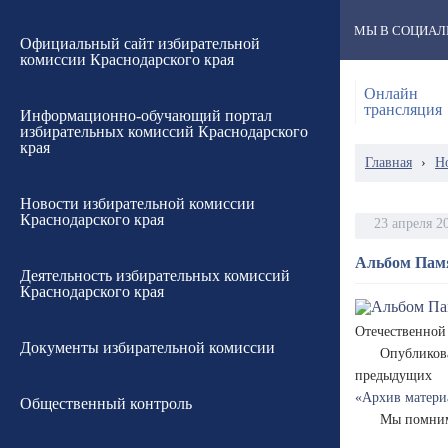
МЫ В СОЦИАЛ
Официальный сайт избирательной
комиссии Краснодарского края
Онлайн
трансляция
Информационно-обучающий портал
избирательных комиссий Краснодарского
края
Главная
›
Н
Новости избирательной комиссии
Краснодарского края
23 апреля 2
Альбом Памя
Деятельность избирательных комиссий
Краснодарского края
Отечественной
Документы избирательной комиссии
Опубликов
предыдущи
«Архив матери
Общественный контроль
Мы помним