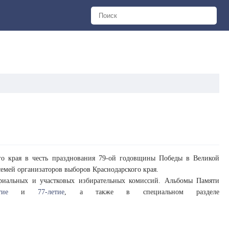
ого края в честь празднования 79-ой годовщины Победы в Великой
емей организаторов выборов Краснодарского края.
риальных и участковых избирательных комиссий. Альбомы Памяти
тие
и
77-летие
, а также в специальном разделе