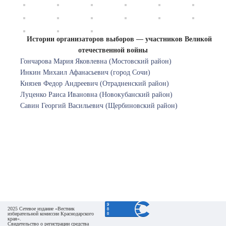
Истории организаторов выборов — участников Великой
отечественной войны
Гончарова Мария Яковлевна (Мостовский район)
Инкин Михаил Афанасьевич (город Сочи)
Князев Федор Андреевич (Отрадненский район)
Луценко Раиса Ивановна (Новокубанский район)
Савин Георгий Васильевич (Щербиновский район)
2025 Сетевое издание «Вестник
избирательной комиссии Краснодарского
края».
Свидетельство о регистрации средства