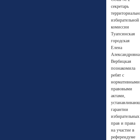
секретарь
территориальн
избирательной
комиссии
Туапсинская
городская
Елена
Александровна
Вербицкая
познакомила
ребят с
нормативными
правовыми
актами,
устанавливаю
гарантии
избирательных
прав и права
на участие в
референдуме