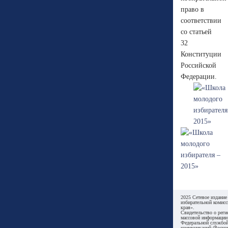
право в
соответствии
со статьей
32
Конституции
Российской
Федерации.
2025 Сетевое издание
избирательной комисс
края».
Свидетельство о реги
массовой информации
Федеральной службой
коммуникаций (Роском