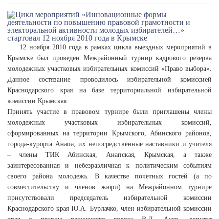
12 ноября 2010 года в рамках цикла выездных мероприятий в
Крымске был проведен Межрайонный турнир кадрового резерва
молодежных участковых избирательных комиссий «Право выбора».
Данное состязание проводилось избирательной комиссией
Краснодарского края на базе территориальной избирательной
комиссии Крымская.
Принять участие в правовом турнире были приглашены члены
молодежных участковых избирательных комиссий,
сформированных на территории Крымского, Абинского районов,
города-курорта Анапа, их непосредственные наставники и учителя
– члены ТИК Абинская, Анапская, Крымская, а также
заинтересованная и небезразличная к политическим событиям
своего района молодежь. В качестве почетных гостей (а по
совместительству и членов жюри) на Межрайонном турнире
присутствовали председатель избирательной комиссии
Краснодарского края Ю.А. Бурлачко, член избирательной комиссии