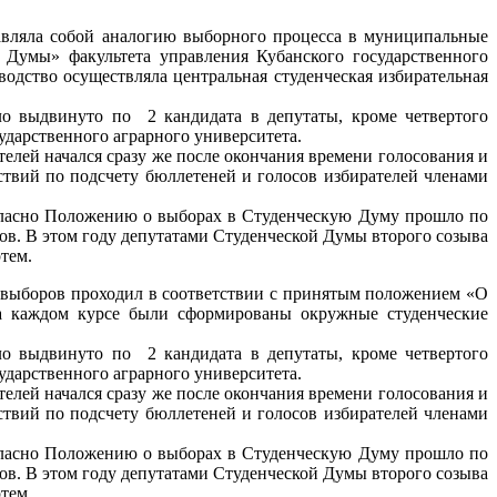
авляла собой аналогию выборного процесса в муниципальные
Думы» факультета управления Кубанского государственного
одство осуществляла центральная студенческая избирательная
ло выдвинуто по 2 кандидата в депутаты, кроме четвертого
ударственного аграрного университета.
елей начался сразу же после окончания времени голосования и
ствий по подсчету бюллетеней и голосов избирателей членами
огласно Положению о выборах в Студенческую Думу прошло по
ов. В этом году депутатами Студенческой Думы второго созыва
тем.
 выборов проходил в соответствии с принятым положением «О
На каждом курсе были сформированы окружные студенческие
ло выдвинуто по 2 кандидата в депутаты, кроме четвертого
ударственного аграрного университета.
елей начался сразу же после окончания времени голосования и
ствий по подсчету бюллетеней и голосов избирателей членами
огласно Положению о выборах в Студенческую Думу прошло по
ов. В этом году депутатами Студенческой Думы второго созыва
тем.