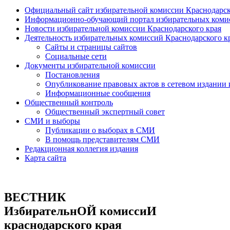
Официальный сайт избирательной комиссии Краснодарск
Информационно-обучающий портал избирательных комис
Новости избирательной комиссии Краснодарского края
Деятельность избирательных комиссий Краснодарского к
Сайты и страницы сайтов
Социальные сети
Документы избирательной комиссии
Постановления
Опубликование правовых актов в сетевом издании
Информационные сообщения
Общественный контроль
Общественный экспертный совет
СМИ и выборы
Публикации о выборах в СМИ
В помощь представителям СМИ
Редакционная коллегия издания
Карта сайта
ВЕСТНИК
ИзбирательнОЙ комиссиИ
краснодарского края