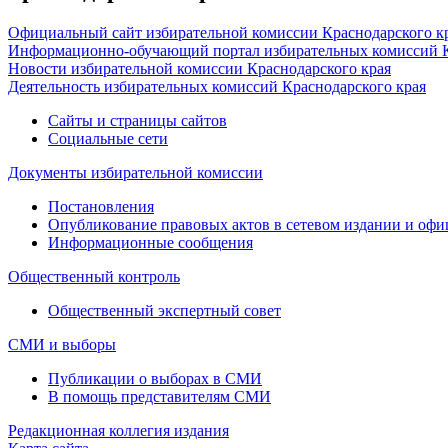
Официальный сайт избирательной комиссии Краснодарского к
Информационно-обучающий портал избирательных комиссий К
Новости избирательной комиссии Краснодарского края
Деятельность избирательных комиссий Краснодарского края
Сайты и страницы сайтов
Социальные сети
Документы избирательной комиссии
Постановления
Опубликование правовых актов в сетевом издании и оф
Информационные сообщения
Общественный контроль
Общественный экспертный совет
СМИ и выборы
Публикации о выборах в СМИ
В помощь представителям СМИ
Редакционная коллегия издания