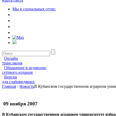
Карта сайта
Мы в социальных сетях:
Онлайн
трансляция
Обращение в редакцию
сетевого издания
Версия
для слабовидящих
Главная
›
Новость
В Кубанском государственном аграрном унив
09 ноября 2007
В Кубанском государственном аграрном университете избра