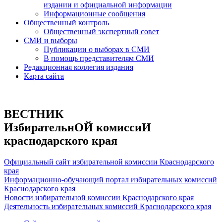
издании и официальной информации
Информационные сообщения
Общественный контроль
Общественный экспертный совет
СМИ и выборы
Публикации о выборах в СМИ
В помощь представителям СМИ
Редакционная коллегия издания
Карта сайта
ВЕСТНИК
ИзбирательнОЙ комиссиИ
краснодарского края
Официальный сайт избирательной комиссии Краснодарского
края
Информационно-обучающий портал избирательных комиссий
Краснодарского края
Новости избирательной комиссии Краснодарского края
Деятельность избирательных комиссий Краснодарского края