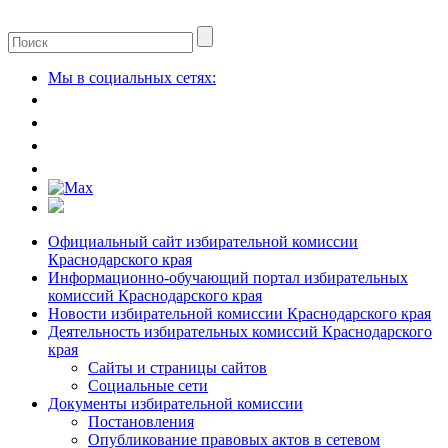
Мы в социальных сетях:
Официальный сайт избирательной комиссии
Краснодарского края
Информационно-обучающий портал избирательных
комиссий Краснодарского края
Новости избирательной комиссии Краснодарского края
Деятельность избирательных комиссий Краснодарского
края
Сайты и страницы сайтов
Социальные сети
Документы избирательной комиссии
Постановления
Опубликование правовых актов в сетевом