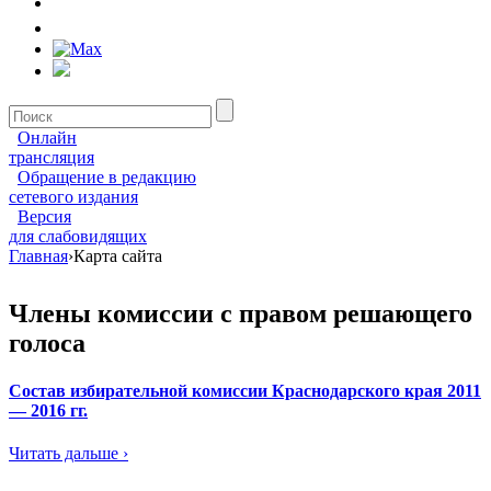
Онлайн
трансляция
Обращение в редакцию
сетевого издания
Версия
для слабовидящих
Главная
›
Карта сайта
Члены комиссии с правом решающего
голоса
Состав избирательной комиссии Краснодарского края 2011
— 2016 гг.
Читать дальше ›