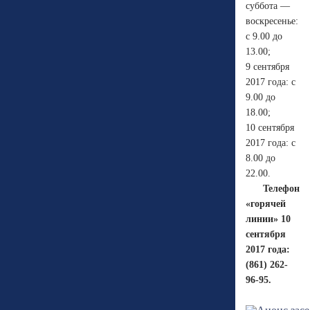
суббота —
воскресенье:
с 9.00 до
13.00;
9 сентября
2017 года: с
9.00 до
18.00;
10 сентября
2017 года: с
8.00 до
22.00.
Телефон
«горячей
линии» 10
сентября
2017 года:
(861) 262-
96-95.