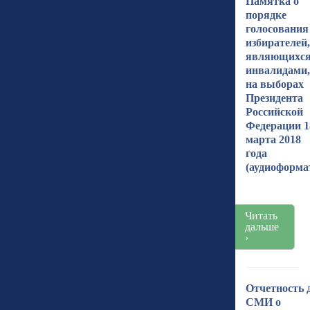
Памятка о
порядке
голосования
избирателей,
являющихс
инвалидами,
на выборах
Президента
Российской
Федерации 1
марта 2018
года
(аудиоформа
Читать
дальше
›
Отчетность 
СМИ о