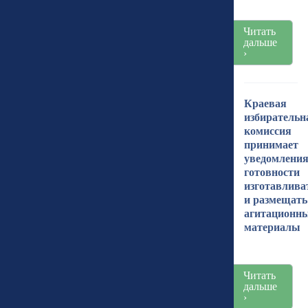
Читать
дальше
›
Краевая
избирательн
комиссия
принимает
уведомления
готовности
изготавлива
и размещать
агитационн
материалы
Читать
дальше
›