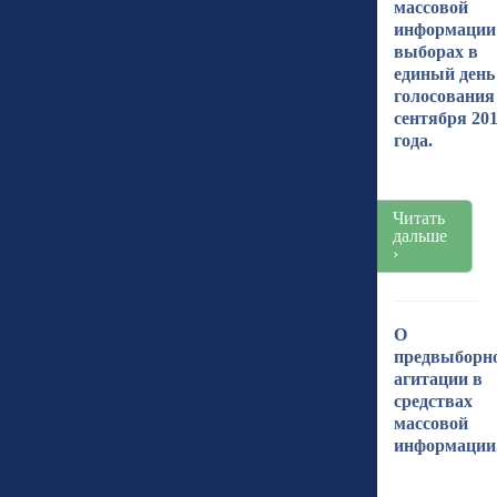
массовой
информации
выборах в
единый день
голосования
сентября 20
года.
Читать
дальше
›
О
предвыборн
агитации в
средствах
массовой
информации