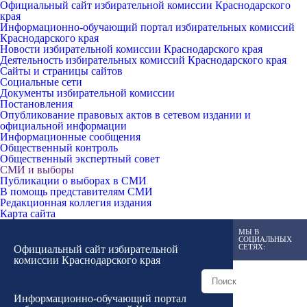
Официальный сайт избирательной комиссии Краснодарского
края
Информационно-обучающий портал избирательных комиссий
Краснодарского края
Новости избирательной комиссии Краснодарского края
Деятельность избирательных комиссий Краснодарского края
Сайты и страницы сайтов
Социальные сети
Документы избирательной комиссии
Постановления
Опубликование правовых актов в сетевом издании и
официальной информации
Информационные сообщения
Общественный контроль
Общественный экспертный совет
СМИ и выборы
Публикации о выборах в СМИ
В помощь представителям СМИ
Редакционная коллегия издания
Карта сайта
МЫ В
СОЦИАЛЬНЫХ
СЕТЯХ:
Официальный сайт избирательной
комиссии Краснодарского края
Информационно-обучающий портал