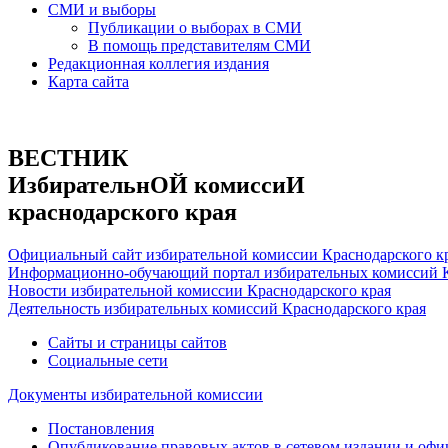
СМИ и выборы
Публикации о выборах в СМИ
В помощь представителям СМИ
Редакционная коллегия издания
Карта сайта
ВЕСТНИК
ИзбирательнОЙ комиссиИ
краснодарского края
Официальный сайт избирательной комиссии Краснодарского к
Информационно-обучающий портал избирательных комиссий К
Новости избирательной комиссии Краснодарского края
Деятельность избирательных комиссий Краснодарского края
Сайты и страницы сайтов
Социальные сети
Документы избирательной комиссии
Постановления
Опубликование правовых актов в сетевом издании и оф