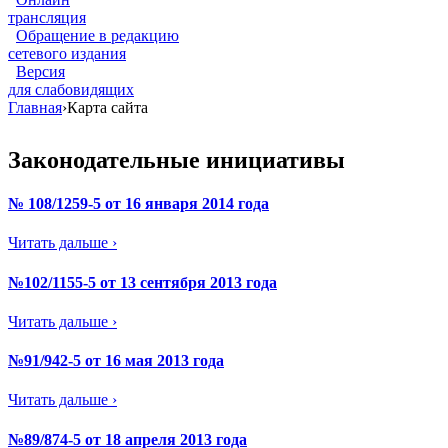
трансляция
Обращение в редакцию
сетевого издания
Версия
для слабовидящих
Главная
›
Карта сайта
Законодательные инициативы
№ 108/1259-5 от 16 января 2014 года
Читать дальше ›
№102/1155-5 от 13 сентября 2013 года
Читать дальше ›
№91/942-5 от 16 мая 2013 года
Читать дальше ›
№89/874-5 от 18 апреля 2013 года