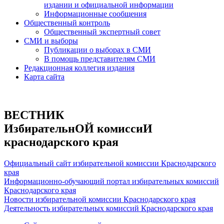
издании и официальной информации
Информационные сообщения
Общественный контроль
Общественный экспертный совет
СМИ и выборы
Публикации о выборах в СМИ
В помощь представителям СМИ
Редакционная коллегия издания
Карта сайта
ВЕСТНИК
ИзбирательнОЙ комиссиИ
краснодарского края
Официальный сайт избирательной комиссии Краснодарского
края
Информационно-обучающий портал избирательных комиссий
Краснодарского края
Новости избирательной комиссии Краснодарского края
Деятельность избирательных комиссий Краснодарского края