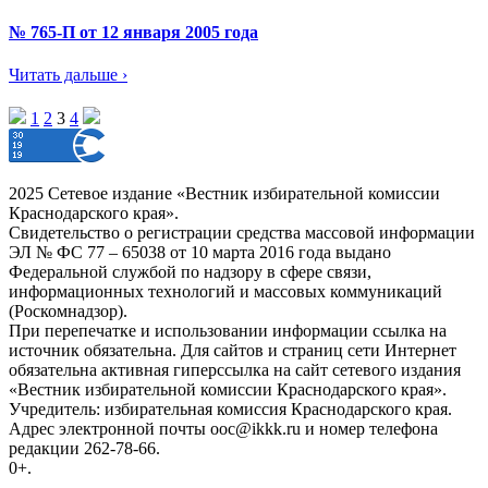
№ 765-П от 12 января 2005 года
Читать дальше ›
1
2
3
4
2025 Сетевое издание «Вестник избирательной комиссии
Краснодарского края».
Свидетельство о регистрации средства массовой информации
ЭЛ № ФС 77 – 65038 от 10 марта 2016 года выдано
Федеральной службой по надзору в сфере связи,
информационных технологий и массовых коммуникаций
(Роскомнадзор).
При перепечатке и использовании информации ссылка на
источник обязательна. Для сайтов и страниц сети Интернет
обязательна активная гиперссылка на сайт сетевого издания
«Вестник избирательной комиссии Краснодарского края».
Учредитель: избирательная комиссия Краснодарского края.
Адрес электронной почты ooc@ikkk.ru и номер телефона
редакции 262-78-66.
0+.