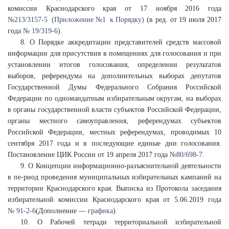
комиссии Краснодарского края от 17 ноября 2016 года
№213/3157-5 (
Приложение №1 к Порядку)
(в ред. от 19 июля 2017
года
№ 19/319-6
).
8. О Порядке аккредитации представителей средств массовой
информации для присутствия в помещениях для голосования и при
установлении итогов голосования, определении результатов
выборов, референдума на дополнительных выборах депутатов
Государственной Думы Федерального Собрания Российской
Федерации по одномандатным избирательным округам, на выборах
в органы государственной власти субъектов Российской Федерации,
органы местного самоуправления, референдумах субъектов
Российской Федерации, местных референдумах, проводимых 10
сентября 2017 года и в последующие единые дни голосования.
Постановление ЦИК России от 19 апреля 2017 года
№80/698-7.
9. О Концепции информационно-разъяснительной деятельности
в пе-риод проведения муниципальных избирательных кампаний на
территории Краснодарского края. Выписка из Протокола заседания
избирательной комиссии Краснодарского края от 5.06.2019 года
№ 91-2-6
(Дополнение —
графика
).
10. О Рабочей тетради территориальной избирательной