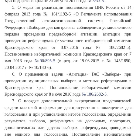
Краснодарского края от 23 августа 2011 года
№ 3/33-5
.
5. О мерах по реализации постановления ЦИК России от 14
февраля 2013 года № 161/1192-6 «О Регламенте использования
Государственной автоматизированной системы Российской
Федерации «Выборы» для контроля за соблюдением установленного
порядка проведения предвыборной агитации, агитации при
проведении референдума» (с учетом пост. избирательной комиссии
Краснодарского края от 8.07.2016 года № 186/2682-5).
Постановление избирательной комиссии Краснодарского края от 7
мая 2013 года
№ 90/895-5
(в ред. от 19.06.2015 г. № 145/1850;
20.04.2017 г. № 10/180-6).
6. О применении задачи «Агитация» ГАС «Выборы» при
проведении муниципальных выборов и местных референдумов в
Краснодарском крае. Постановление избирательной комиссии
Краснодарского края от 8 июля 2016 года
№ 186/2682-5
.
7. О порядке дополнительной аккредитации представителей
средств массовой информации для присутствия в помещениях для
голосования и при установлении итогов голосования, определении
результатов выборов, референдума на досрочных, повторных,
дополнительных или других выборах, референдумах,проводимых
вне единого дня голосования. Постановление избирательной