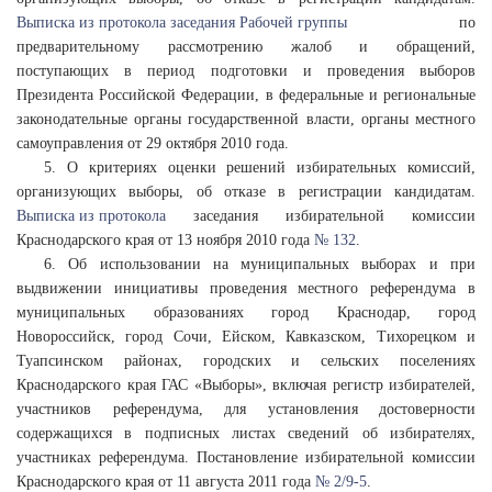
Выписка из протокола заседания Рабочей группы
по
предварительному рассмотрению жалоб и обращений,
поступающих в период подготовки и проведения выборов
Президента Российской Федерации, в федеральные и региональные
законодательные органы государственной власти, органы местного
самоуправления от 29 октября 2010 года.
5. О критериях оценки решений избирательных комиссий,
организующих выборы, об отказе в регистрации кандидатам.
Выписка из протокола
заседания избирательной комиссии
Краснодарского края от 13 ноября 2010 года
№ 132
.
6. Об использовании на муниципальных выборах и при
выдвижении инициативы проведения местного референдума в
муниципальных образованиях город Краснодар, город
Новороссийск, город Сочи, Ейском, Кавказском, Тихорецком и
Туапсинском районах, городских и сельских поселениях
Краснодарского края ГАС «Выборы», включая регистр избирателей,
участников референдума, для установления достоверности
содержащихся в подписных листах сведений об избирателях,
участниках референдума. Постановление избирательной комиссии
Краснодарского края от 11 августа 2011 года
№ 2/9-5
.