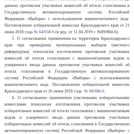
данных протоколов участковых комиссий об итогах голосования в
Государственную автоматизированную систему Российской
Федерации «Выборы» с использованием машиночитаемого кода.
Постановление избирательной комиссии Краснодарского края от 21
июня 2018 года
№ 64/658-6
(в ред. от 11.04.2019 г. №89/804-6).
5. О согласовании применения на территории Краснодарского
края при проведении муниципальных выборов (местного
референдума) технологии изготовления протоколов участковых
комиссий об итогах голосования с машиночитаемым кодом и
ускоренного ввода данных протоколов участковых комиссий об
итогах голосования в Государственную автоматизированную
систему Российской Федерации «Выборы» с использованием
машиночитаемого кода. Постановление избирательной комиссии
Краснодарского края от 26 июня 2018 года
№ 68/686-6.
6. О согласовании применения участковыми избирательными
комиссиями технологии изготовления протоколов участковых
избирательных комиссий об итогах голосования с машиночитаемым
кодом и ускоренного ввода данных протоколов участковых
избирательных комиссий об итогах голосования в Государственную
автоматизированную систему Российской Федерации «Выборы» с