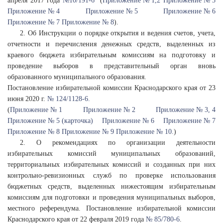
апреля 2017 года
№10/191-6
(
Приложение № 1,2
Приложение № 3
Приложение № 4
Приложение № 5
Приложение № 6
Приложение № 7
Приложение № 8
).
2. Об Инструкции о порядке открытия и ведения счетов, учета,
отчетности и перечисления денежных средств, выделенных из
краевого бюджета избирательным комиссиям на подготовку и
проведение выборов в представительный орган вновь
образованного муниципального образования.
Постановление избирательной комиссии Краснодарского края от 23
июня 2020 г.
№ 124/1128-6.
(
Приложение № 1
Приложение № 2
Приложение № 3, 4
Приложение № 5 (карточка)
Приложение № 6
Приложение № 7
Приложение № 8
Приложение № 9
Приложение № 10.
)
2. О рекомендациях по организации деятельности
избирательных комиссий муниципальных образований,
территориальных избирательных комиссий и созданных при них
контрольно-ревизионных служб по проверке использования
бюджетных средств, выделенных нижестоящим избирательным
комиссиям для подготовки и проведения муниципальных выборов,
местного референдума. Постановление избирательной комиссии
Краснодарского края от 22 февраля 2019 года
№ 85/780-6
.