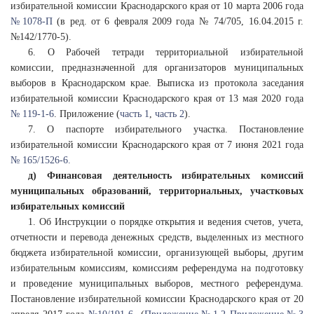
избирательной комиссии Краснодарского края от 10 марта 2006 года
№ 1078-П
(в ред. от 6 февраля 2009 года № 74/705, 16.04.2015 г.
№142/1770-5).
6. О Рабочей тетради территориальной избирательной
комиссии, предназначенной для организаторов муниципальных
выборов в Краснодарском крае. Выписка из протокола заседания
избирательной комиссии Краснодарского края от 13 мая 2020 года
№ 119-1-6
. Приложение (
часть 1
,
часть 2
).
7. О паспорте избирательного участка. Постановление
избирательной комиссии Краснодарского края от 7 июня 2021 года
№ 165/1526-6.
д) Финансовая деятельность избирательных комиссий
муниципальных образований, территориальных, участковых
избирательных комиссий
1. Об Инструкции о порядке открытия и ведения счетов, учета,
отчетности и перевода денежных средств, выделенных из местного
бюджета избирательной комиссии, организующей выборы, другим
избирательным комиссиям, комиссиям референдума на подготовку
и проведение муниципальных выборов, местного референдума.
Постановление избирательной комиссии Краснодарского края от 20