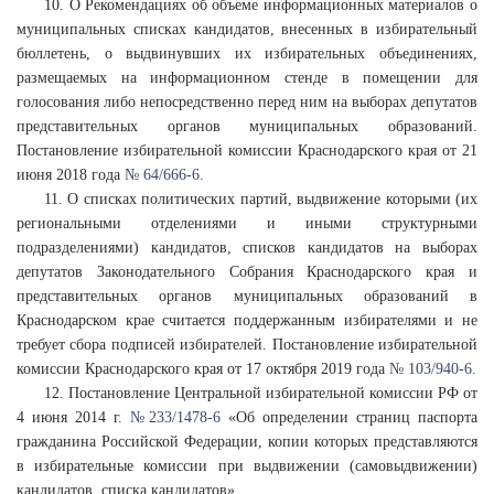
10. О Рекомендациях об объеме информационных материалов о
муниципальных списках кандидатов, внесенных в избирательный
бюллетень, о выдвинувших их избирательных объединениях,
размещаемых на информационном стенде в помещении для
голосования либо непосредственно перед ним на выборах депутатов
представительных органов муниципальных образований.
Постановление избирательной комиссии Краснодарского края от 21
июня 2018 года
№ 64/666-6.
11. О списках политических партий, выдвижение которыми (их
региональными отделениями и иными структурными
подразделениями) кандидатов, списков кандидатов на выборах
депутатов Законодательного Собрания Краснодарского края и
представительных органов муниципальных образований в
Краснодарском крае считается поддержанным избирателями и не
требует сбора подписей избирателей. Постановление избирательной
комиссии Краснодарского края от 17 октября 2019 года
№ 103/940-6.
12. Постановление Центральной избирательной комиссии РФ от
4 июня 2014 г.
№ 233/1478-6
«Об определении страниц паспорта
гражданина Российской Федерации, копии которых представляются
в избирательные комиссии при выдвижении (самовыдвижении)
кандидатов, списка кандидатов».