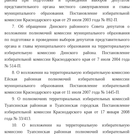
района при подготовке и проведении выборов депутатов
представительного органа местного самоуправления и главы
муниципального образования. Постановление избирательной
комиссии Краснодарского края от 29 июля 2003 года № 892-П.
7. Об обращении Динского районного Совета депутатов о
возложении полномочий комиссии муниципального образования
по подготовке и проведению выборов депутатов представительного
органа и главы муниципального образования на территориальную
избирательную комиссию Динского района. Постановление
избирательной комиссии Краснодарского края от 7 июля 2004 года
№ 514-П.
8. О возложении на территориальную избирательную комиссию
Ейская районная полномочий избирательной комиссии
муниципального образования. Постановление избирательной
комиссии Краснодарского края от 11 июля 2007 года № 1445-П.
9. О полномочиях территориальных избирательных комиссий
Туапсинская районная и Туапсинская городская. Постановление
избирательной комиссии Краснодарского края от 17 января 2008
года № 33/413.
10. О возложении на территориальную избирательную
комиссию Туапсинская районная полномочий избирательной