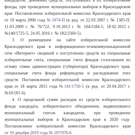
кандидатов, денежных средств, поступивших в их избирательные
фонды, при проведении муниципальных выборов в Краснодарском
крае. Постановление избирательной комиссии Краснодарского края
от 10 марта 2006 года
№ 1074-П
(в ред. от 22.03.2007 г. № 1385-П;
11.03.2009 г. № 76/722; 9.10.2013 г. № 104/1184-5; 18.02.2015 г.
№140/1725-5; 24.05.2016 г. № 182/2569-5).
3. О размещении на сайте избирательной комиссии
Краснодарского края в информационно-телекоммуникационной
сети «Интернет» сведений о поступлении средств на специальные
избирательные счета, специальные счета фондов голосования по
отзыву главы администрации (губернатора) Краснодарского края,
специальные счета фонда референдума и расходовании этих
средств. Постановление избирательной комиссии Краснодарского
края от 18 марта 2015 года
№ 141/1750-5
(в ред. от 20.04.2017 г.
№10/181-6).
4. О предельной сумме расходов из средств избирательного
фонда кандидата, избирательного объединения, выдвинувшего
муниципальный список кандидатов, при проведении
муниципальных выборов в Краснодарском крае в 2020 году.
Постановление избирательной комиссии Краснодарского края
от 10 декабря 2019 года № 107/976-6.