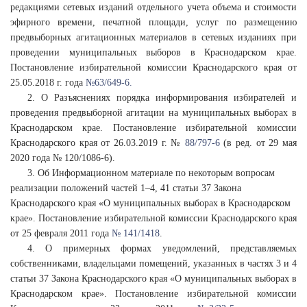
редакциями сетевых изданий отдельного учета объема и стоимости
эфирного времени, печатной площади, услуг по размещению
предвыборных агитационных материалов в сетевых изданиях при
проведении муниципальных выборов в Краснодарском крае.
Постановление избирательной комиссии Краснодарского края от
25.05.2018 г. года
№63/649-6.
2. О Разъяснениях порядка информирования избирателей и
проведения предвыборной агитации на муниципальных выборах в
Краснодарском крае. Постановление избирательной комиссии
Краснодарского края от 26.03.2019 г. №
88/797-6
(в ред. от 29 мая
2020 года № 120/1086-6).
3. Об Информационном материале по некоторым вопросам
реализации положений частей 1–4, 41 статьи 37 Закона
Краснодарского края «О муниципальных выборах в Краснодарском
крае». Постановление избирательной комиссии Краснодарского края
от 25 февраля 2011 года
№ 141/1418
.
4. О примерных формах уведомлений, представляемых
собственниками, владельцами помещений, указанных в частях 3 и 4
статьи 37 Закона Краснодарского края «О муниципальных выборах в
Краснодарском крае». Постановление избирательной комиссии