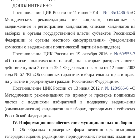
ДОПОЛНИТЕЛЬНО:
Постановление ЦИК России от 11 июня 2014 г.
№ 235/1486-6
«О
Методических рекомендациях по вопросам, связанным с
выдвижением и регистрацией кандидатов, списков кандидатов на
выборах в органы государственной власти субъектов Российской
Федерации и органы местного самоуправления» (уведомление
комиссии о выдвижении политической партией кандидатов).
Постановление ЦИК России от 19 октября 2016 г.
№ 60/553-7
«О списке политических партий, на которые распространяется
действие пункта 3 статьи 35.1 Федерального закона от 12 июня 2002
года № 67-ФЗ «Об основных гарантиях избирательных прав и права
на участие в референдуме граждан Российской Федерации».
Постановление ЦИК России от 13 июня 2012 г.
№ 128/986-6
«О
Методических рекомендациях по приему и проверке подписных
листов с подписями избирателей в поддержку выдвижения
(самовыдвижения) кандидатов на выборах, проводимых в субъектах
Российской Федерации».
IV. Информационное обеспечение муниципальных выборов
1. Об образцах примерных форм ведения организациями
телерадиовещания, редакциями периодических печатных изданий и