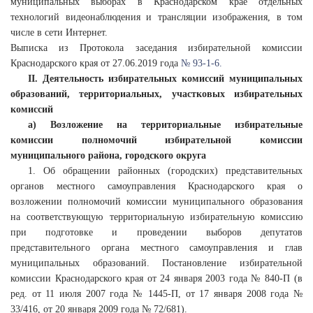
муниципальных выборах в Краснодарском крае отдельных
технологий видеонаблюдения и трансляции изображения, в том
числе в сети Интернет.
Выписка из Протокола заседания избирательной комиссии
Краснодарского края от 27.06.2019 года
№ 93-1-6.
II. Деятельность избирательных комиссий муниципальных
образований, территориальных, участковых избирательных
комиссий
а) Возложение на территориальные избирательные
комиссии полномочий избирательной комиссии
муниципального района, городского округа
1. Об обращении районных (городских) представительных
органов местного самоуправления Краснодарского края о
возложении полномочий комиссии муниципального образования
на соответствующую территориальную избирательную комиссию
при подготовке и проведении выборов депутатов
представительного органа местного самоуправления и глав
муниципальных образований. Постановление избирательной
комиссии Краснодарского края от 24 января 2003 года № 840-П (в
ред. от 11 июля 2007 года № 1445-П, от 17 января 2008 года №
33/416, от 20 января 2009 года № 72/681).