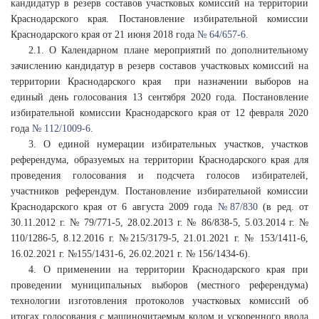
кандидатур в резерв составов участковых комиссий на территории
Краснодарского края. Постановление избирательной комиссии
Краснодарского края от 21 июня 2018 года
№ 64/657-6.
2.1. О Календарном плане мероприятий по дополнительному
зачислению кандидатур в резерв составов участковых комиссий на
территории Краснодарского края при назначении выборов на
единый день голосования 13 сентября 2020 года. Постановление
избирательной комиссии Краснодарского края от 12 февраля 2020
года
№ 112/1009-6.
3. О единой нумерации избирательных участков, участков
референдума, образуемых на территории Краснодарского края для
проведения голосования и подсчета голосов избирателей,
участников референдум. Постановление избирательной комиссии
Краснодарского края от 6 августа 2009 года
№ 87/830
(в ред. от
30.11.2012 г. № 79/771-5, 28.02.2013 г. № 86/838-5, 5.03.2014 г. №
110/1286-5, 8.12.2016 г. №215/3179-5, 21.01.2021 г. № 153/1411-6,
16.02.2021 г. №155/1431-6, 26.02.2021 г. № 156/1434-6).
4. О применении на территории Краснодарского края при
проведении муниципальных выборов (местного референдума)
технологии изготовления протоколов участковых комиссий об
итогах голосования с машиночитаемым кодом и ускоренного ввода