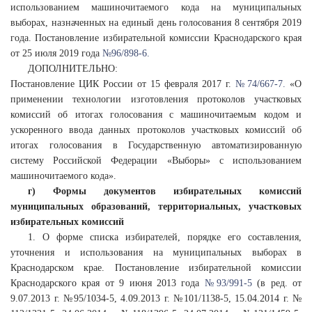
использованием машиночитаемого кода на муниципальных
выборах, назначенных на единый день голосования 8 сентября 2019
года. Постановление избирательной комиссии Краснодарского края
от 25 июля 2019 года
№96/898-6.
ДОПОЛНИТЕЛЬНО:
Постановление ЦИК России от 15 февраля 2017 г.
№ 74/667-7.
«О
применении технологии изготовления протоколов участковых
комиссий об итогах голосования с машиночитаемым кодом и
ускоренного ввода данных протоколов участковых комиссий об
итогах голосования в Государственную автоматизированную
систему Российской Федерации «Выборы» с использованием
машиночитаемого кода».
г) Формы документов избирательных комиссий
муниципальных образований, территориальных, участковых
избирательных комиссий
1. О форме списка избирателей, порядке его составления,
уточнения и использования на муниципальных выборах в
Краснодарском крае. Постановление избирательной комиссии
Краснодарского края от 9 июня 2013 года
№ 93/991-5
(в ред. от
9.07.2013 г. №95/1034-5, 4.09.2013 г. №101/1138-5, 15.04.2014 г. №