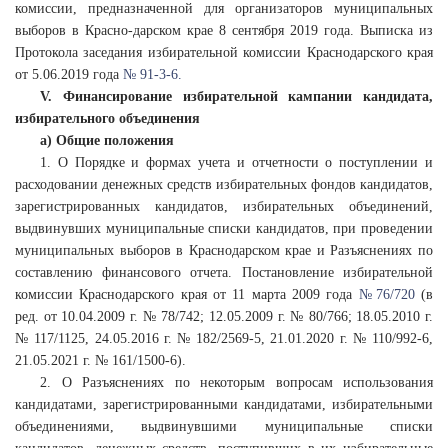
комиссии, предназначенной для организаторов муниципальных
выборов в Красно-дарском крае 8 сентября 2019 года. Выписка из
Протокола заседания избирательной комиссии Краснодарского края
от 5.06.2019 года
№ 91-3-6.
V. Финансирование избирательной кампании кандидата,
избирательного объединения
а) Общие положения
1. О Порядке и формах учета и отчетности о поступлении и
расходовании денежных средств избирательных фондов кандидатов,
зарегистрированных кандидатов, избирательных объединений,
выдвинувших муниципальные списки кандидатов, при проведении
муниципальных выборов в Краснодарском крае и Разъяснениях по
составлению финансового отчета. Постановление избирательной
комиссии Краснодарского края от 11 марта 2009 года
№ 76/720
(в
ред. от 10.04.2009 г. № 78/742; 12.05.2009 г. № 80/766; 18.05.2010 г.
№ 117/1125, 24.05.2016 г. № 182/2569-5, 21.01.2020 г. № 110/992-6,
21.05.2021 г. № 161/1500-6).
2. О Разъяснениях по некоторым вопросам использования
кандидатами, зарегистрированными кандидатами, избирательными
объединениями, выдвинувшими муниципальные списки