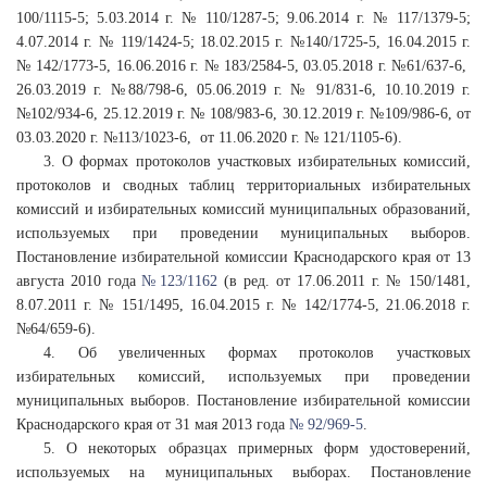
100/1115-5; 5.03.2014 г. № 110/1287-5; 9.06.2014 г. № 117/1379-5;
4.07.2014 г. № 119/1424-5; 18.02.2015 г. №140/1725-5, 16.04.2015 г.
№ 142/1773-5, 16.06.2016 г. № 183/2584-5, 03.05.2018 г. №61/637-6,
26.03.2019 г. №88/798-6, 05.06.2019 г. № 91/831-6, 10.10.2019 г.
№102/934-6, 25.12.2019 г. № 108/983-6, 30.12.2019 г. №109/986-6, от
03.03.2020 г. №113/1023-6, от 11.06.2020 г. № 121/1105-6).
3. О формах протоколов участковых избирательных комиссий,
протоколов и сводных таблиц территориальных избирательных
комиссий и избирательных комиссий муниципальных образований,
используемых при проведении муниципальных выборов.
Постановление избирательной комиссии Краснодарского края от 13
августа 2010 года
№ 123/1162
(в ред. от 17.06.2011 г. № 150/1481,
8.07.2011 г. № 151/1495, 16.04.2015 г. № 142/1774-5, 21.06.2018 г.
№64/659-6).
4. Об увеличенных формах протоколов участковых
избирательных комиссий, используемых при проведении
муниципальных выборов. Постановление избирательной комиссии
Краснодарского края от 31 мая 2013 года
№ 92/969-5
.
5. О некоторых образцах примерных форм удостоверений,
используемых на муниципальных выборах. Постановление