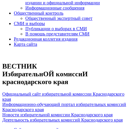
издании и официальной информации
Информационные сообщения
Общественный контроль
Общественный экспертный совет
СМИ и выборы
Публикации о выборах в СМИ
В помощь представителям СМИ
Редакционная коллегия издания
Карта сайта
ВЕСТНИК
ИзбирательнОЙ комиссиИ
краснодарского края
Официальный сайт избирательной комиссии Краснодарского
края
Информационно-обучающий портал избирательных комиссий
Краснодарского края
Новости избирательной комиссии Краснодарского края
Деятельность избирательных комиссий Краснодарского края