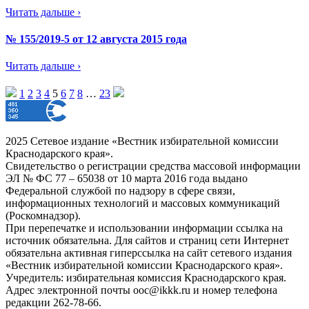
Читать дальше ›
№ 155/2019-5 от 12 августа 2015 года
Читать дальше ›
1
2
3
4
5
6
7
8
…
23
2025 Сетевое издание «Вестник избирательной комиссии
Краснодарского края».
Свидетельство о регистрации средства массовой информации
ЭЛ № ФС 77 – 65038 от 10 марта 2016 года выдано
Федеральной службой по надзору в сфере связи,
информационных технологий и массовых коммуникаций
(Роскомнадзор).
При перепечатке и использовании информации ссылка на
источник обязательна. Для сайтов и страниц сети Интернет
обязательна активная гиперссылка на сайт сетевого издания
«Вестник избирательной комиссии Краснодарского края».
Учредитель: избирательная комиссия Краснодарского края.
Адрес электронной почты ooc@ikkk.ru и номер телефона
редакции 262-78-66.